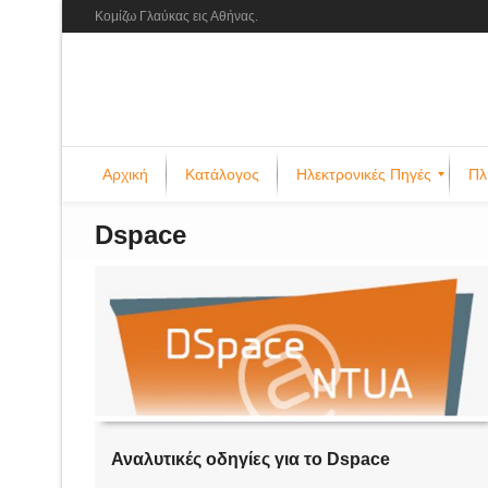
Κομίζω Γλαύκας εις Αθήνας.
Αρχική
Κατάλογος
Ηλεκτρονικές Πηγές
Πλ
Dspace
Αναλυτικές οδηγίες για το Dspace