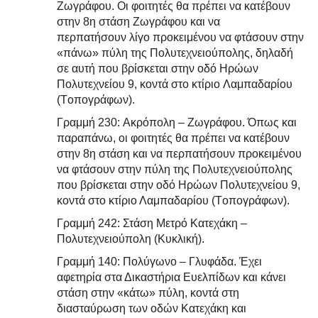
Zωγράφου. Oι φοιτητές θα πρέπει να κατέβουν
στην 8η στάση Ζωγράφου και να
περπατήσουν λίγο προκειμένου να φτάσουν στην
«πάνω» πύλη της Πολυτεχνειούπολης, δηλαδή
σε αυτή που βρίσκεται στην οδό Hρώων
Πολυτεχνείου 9, κοντά στο κτίριο Λαμπαδαρίου
(Tοπογράφων).
Γραμμή 230: Aκρόπολη – Zωγράφου. Όπως και
παραπάνω, οι φοιτητές θα πρέπει να κατέβουν
στην 8η στάση και να περπατήσουν προκειμένου
να φτάσουν στην πύλη της Πολυτεχνειούπολης
που βρίσκεται στην οδό Hρώων Πολυτεχνείου 9,
κοντά στο κτίριο Λαμπαδαρίου (Tοπογράφων).
Γραμμή 242: Στάση Μετρό Κατεχάκη –
Πολυτεχνειούπολη (Κυκλική).
Γραμμή 140: Πολύγωνο – Γλυφάδα. Έχει
αφετηρία στα Δικαστήρια Ευελπίδων και κάνει
στάση στην «κάτω» πύλη, κοντά στη
διασταύρωση των οδών Kατεχάκη και