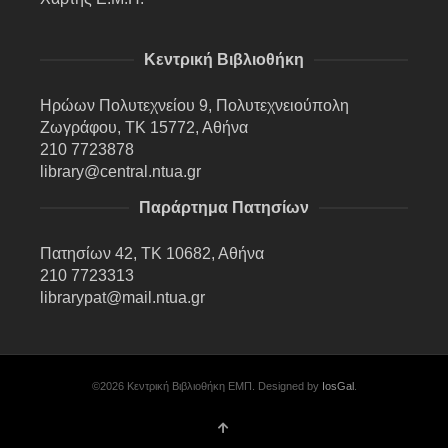
Κεντρική Βιβλιοθήκη
Ηρώων Πολυτεχνείου 9, Πολυτεχνειούπολη
Ζωγράφου, ΤΚ 15772, Αθήνα
210 7723878
library@central.ntua.gr
Παράρτημα Πατησίων
Πατησίων 42, ΤΚ 10682, Αθήνα
210 7723313
librarypat@mail.ntua.gr
©2026 Κεντρική Βιβλιοθήκη ΕΜΠ. Designed by
IosGal
.