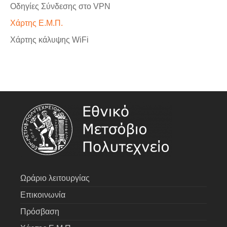
Οδηγίες Σύνδεσης στο VPN
Χάρτης Ε.Μ.Π.
Χάρτης κάλυψης WiFi
Ωράριο λειτουργίας
Επικοινωνία
Πρόσβαση