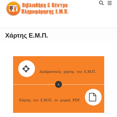
Χάρτης Ε.Μ.Π.
Διαδραστικός χάρτης του Ε.Μ.Π.
ή
Χάρτης του Ε.Μ.Π. σε μορφή PDF.