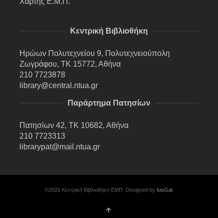
Χάρτης Ε.Μ.Π.
Κεντρική Βιβλιοθήκη
Ηρώων Πολυτεχνείου 9, Πολυτεχνειούπολη
Ζωγράφου, ΤΚ 15772, Αθήνα
210 7723878
library@central.ntua.gr
Παράρτημα Πατησίων
Πατησίων 42, ΤΚ 10682, Αθήνα
210 7723313
librarypat@mail.ntua.gr
©2026 Κεντρική Βιβλιοθήκη ΕΜΠ. Designed by
IosGal
.