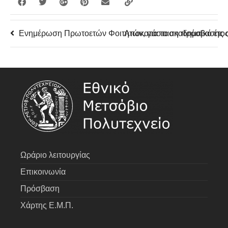
Ενημέρωση Πρωτοετών Φοιτητών, για το ακαδημαϊκό έτο
Αποκατάσταση πρόσβασης σ
Ωράριο λειτουργίας
Επικοινωνία
Πρόσβαση
Χάρτης Ε.Μ.Π.