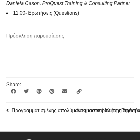
Daniela Cason, ProQuest Training & Consulting Partner
11:00- Ερωτήσεις (Questions)
Πρόσκληση παρουσίασης
Share:
Προγραμματισμένης απολύμανση του κτιρίου την Παρασκ
Δοκιμαστική πλήρης πρόσβα