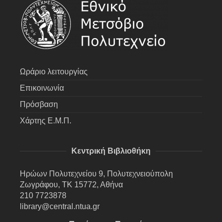
Ωράριο λειτουργίας
Επικοινωνία
Πρόσβαση
Χάρτης Ε.Μ.Π.
Κεντρική Βιβλιοθήκη
Ηρώων Πολυτεχνείου 9, Πολυτεχνειούπολη
Ζωγράφου, ΤΚ 15772, Αθήνα
210 7723878
library@central.ntua.gr