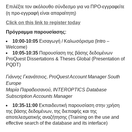
Επιλέξτε τον ακόλουθο σύνδεσμο για να ΠΡΟ-εγγραφείτε
(η προ-εγγραφή είναι απαραίτητη)
Click on this link to register today
Πρόγραμμα παρουσίασης:
10:00-10:05
Εισαγωγή / Καλωσόρισμα (Intro –
Welcome)
10:05-10:35
Παρουσίαση της βάσης δεδομένων
ProQuest Dissertations & Theses Global (Presentation of
PQDT)
Γιάννης
Γκανάτσιος
, ProQuest Account Manager South
Europe
Μαρία
Παραδεισανού
, INTEROPTICS Database
Subscription Accounts Manager
10:35-11:00
Εκπαιδευτική παρουσίαση στην χρήση
της βάσης δεδομένων, της διεπαφής και της
αποτελεσματικής αναζήτησης (Training on the use and
effective search of the database and its interface)