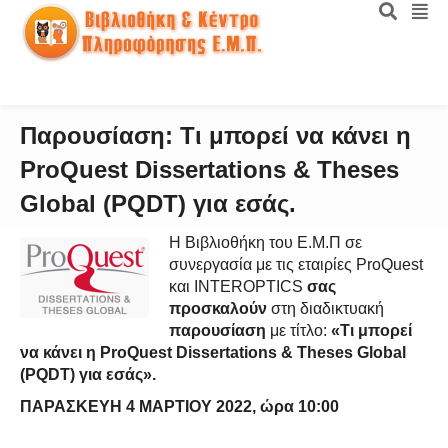
Παρουσίαση: Τι μπορεί να κάνει η
ProQuest Dissertations & Theses
Global (PQDT) για εσάς.
Η Βιβλιοθήκη του Ε.Μ.Π σε
συνεργασία με τις εταιρίες ProQuest
και INTEROPTICS
σας
προσκαλούν
στη διαδικτυακή
παρουσίαση
με τίτλο:
«Τι μπορεί
να κάνει η
ProQuest
Dissertations
&
Theses
Global
(
PQDT
) για εσάς».
ΠΑΡΑΣΚΕΥΗ 4 ΜΑΡΤΙΟΥ 2022, ώρα 10:00