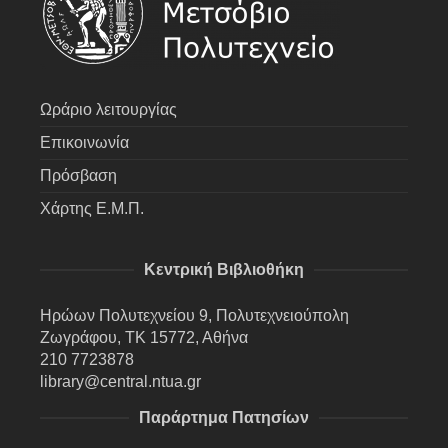
Ωράριο λειτουργίας
Επικοινωνία
Πρόσβαση
Χάρτης Ε.Μ.Π.
Κεντρική Βιβλιοθήκη
Ηρώων Πολυτεχνείου 9, Πολυτεχνειούπολη
Ζωγράφου, ΤΚ 15772, Αθήνα
210 7723878
library@central.ntua.gr
Παράρτημα Πατησίων